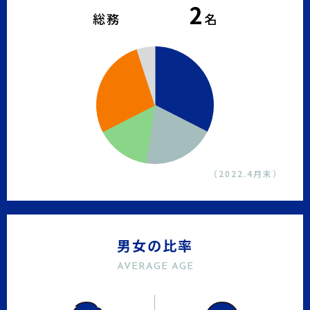
2
総務
名
（2022.4月末）
男女の比率
AVERAGE AGE