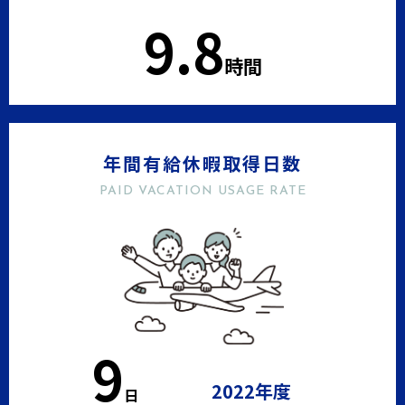
9.8
時間
年間有給休暇取得日数
PAID VACATION USAGE RATE
10
2022年度
日