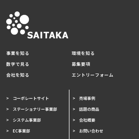
事業を知る
環境を知る
数字で見る
募集要項
会社を知る
エントリーフォーム
> コーポレートサイト
> 売場事例
> ステーショナリー事業部
> 話題の商品
> システム事業部
> 会社概要
> EC事業部
> お問い合わせ